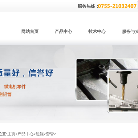
网站首页
产品中心
技术中心
服务与
位置:
主页
>
产品中心
>
磁辊
>
套管
>