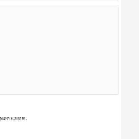
耐磨性和粗糙度。